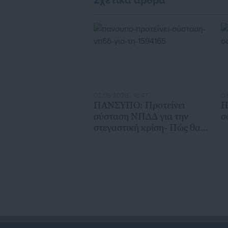
Σχετικά άρθρα
03.06.2026 | 16:47
03
ΠΑΝΣΥΠΟ: Προτείνει
Π
σύσταση ΝΠΔΔ για την
σ
στεγαστική κρίση- Πώς θα
λειτουργεί