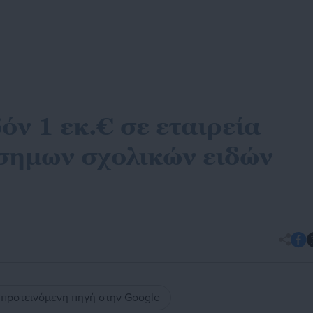
ν 1 εκ.€ σε εταιρεία
σημων σχολικών ειδών
ς προτεινόμενη πηγή στην Google