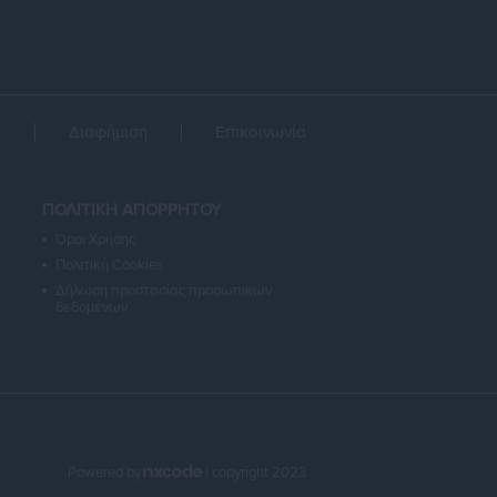
α
Διαφήμιση
Επικοινωνία
ΠΟΛΙΤΙΚΗ ΑΠΟΡΡΗΤΟΥ
Όροι Χρήσης
Πολιτική Cookies
Δήλωση προστασίας προσωπικών
δεδομένων
Powered by
| copyright 2023