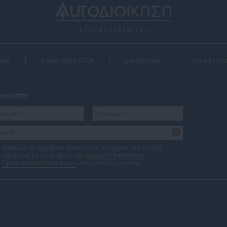
εια
Ευρετήριο ΟΤΑ
Σύνδεσμοι
Ταυτότητ
wsletter
Επιθυμώ να λαμβάνω newsletters (ενημερωτικά δελτία),
σύμφωνα με τους όρους της
Δήλωση Προστασίας
Προσωπικών Δεδομένων
στο παραπάνω e-mail.