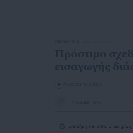
ΟΙΚΟΝΟΜΙΑ
| 03.06.2026 | 19:22
Πρόστιμο σχεδό
εισαγωγής διά
Ακούστε το άρθρο
Aftodioikisi News
Προσθήκη του aftodioikisi.gr ω