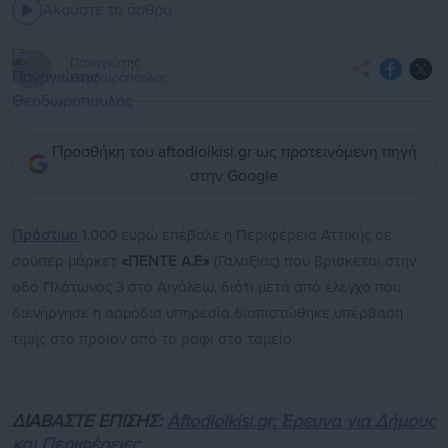
Ακούστε το άρθρο
Παναγιώτης
Θεοδωρόπουλος
Προσθήκη του aftodioikisi.gr ως προτεινόμενη πηγή
στην Google
Πρόστιμο
1.000 ευρώ επέβαλε η Περιφέρεια Αττικής σε
σούπερ μάρκετ
«ΠΕΝΤΕ Α.Ε»
(Γαλαξίας) που βρίσκεται στην
οδό Πλάτωνος 3 στο Αιγάλεω, διότι μετά από έλεγχο που
διενήργησε η αρμόδια υπηρεσία διαπιστώθηκε υπέρβαση
τιμής στο προϊόν από το ράφι στο ταμείο.
ΔΙΑΒΑΣΤΕ ΕΠΙΣΗΣ:
Aftodioikisi.gr: Έρευνα για Δήμους
και Περιφέρειες