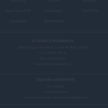
Κεντρική
Εκλογές
Διαύγεια
Ευρετήριο ΟΤΑ
Σύνδεσμοι
Ταυτότητα
Διαφήμιση
Επικοινωνία
ΣΤΟΙΧΕΙΑ ΕΠΙΚΟΙΝΩΝΙΑΣ
Πανεπιστημίου 56, Αθήνα τ.κ. 106 78, ΜΗΤ: 232416
Τηλ. 210 514 3137-8
Φαξ: 210 512 3020
email:
press@aftodioikisi.gr
ΠΟΛΙΤΙΚΗ ΑΠΟΡΡΗΤΟΥ
Όροι Χρήσης
Πολιτική Cookies
Δήλωση προστασίας προσωπικών δεδομένων