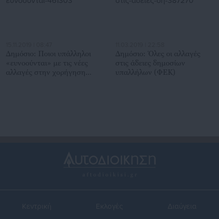
15.11.2019 | 08:47
11.03.2019 | 22:58
Δημόσιο: Ποιοι υπάλληλοι
Δημόσιο: Όλες οι αλλαγές
«ευνοούνται» με τις νέες
στις άδειες δημοσίων
αλλαγές στην χορήγηση
υπαλλήλων (ΦΕΚ)
αδειών
Κεντρική
Εκλογές
Διαύγεια