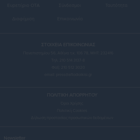
Ευρετήριο ΟΤΑ
Σύνδεσμοι
Ταυτότητα
Διαφήμιση
Επικοινωνία
ΣΤΟΙΧΕΙΑ ΕΠΙΚΟΙΝΩΝΙΑΣ
Πανεπιστημίου 56, Αθήνα τ.κ. 106 78, ΜΗΤ: 232416
Τηλ. 210 514 3137-8
Φαξ: 210 512 3020
email:
press@aftodioikisi.gr
ΠΟΛΙΤΙΚΗ ΑΠΟΡΡΗΤΟΥ
Όροι Χρήσης
Πολιτική Cookies
Δήλωση προστασίας προσωπικών δεδομένων
Newsletter