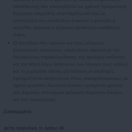
εκπαίδευσης δεν υπολογίζεται ως χρόνος πραγματικής
δημόσιας υπηρεσίας στην περίπτωση που με
υπαιτιότητα του υπαλλήλου διακοπεί η φοίτηση ή
παρέλθει άπρακτη η εξάμηνη προθεσμία κατάθεσης
τίτλου.
Οι διατάξεις που ισχύουν για τους μόνιμους
διοικητικούς πολιτικούς υπαλλήλους σχετικά με την
διευκόλυνση παρακολούθησης της σχολικής επίδοσης
και την άδεια λόγω ασθένειας των τέκνων τους, καθώς
και τη χορήγηση άδειας εξετάσεων με αποδοχές,
εφαρμόζονται ανάλογα και στους απασχολούμενους με
σχέση εργασίας ιδιωτικού δικαίου ορισμένου χρόνου
στο Δημόσιο, στα νομικά πρόσωπα δημοσίου δικαίου
και στις περιφέρειες.
Συγκεκριμένα:
Δείτε, αναλυτικά, το άρθρο 49: