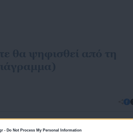
ε θα ψηφισθεί από τη
διάγραμμα)
ς προτεινόμενη πηγή στην Google
gr -
Do Not Process My Personal Information