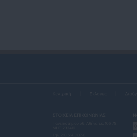
ε
Κεντρική
Εκλογές
Διαύγ
ΣΤΟΙΧΕΙΑ ΕΠΙΚΟΙΝΩΝΙΑΣ
Ne
Πανεπιστημίου 56, Αθήνα τ.κ. 106 78,
ΜΗΤ: 232416
Τηλ. 210 514 3137-8