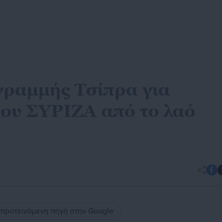
γραμμής Τσίπρα για
ου ΣΥΡΙΖΑ από το λαό
ς προτεινόμενη πηγή στην Google