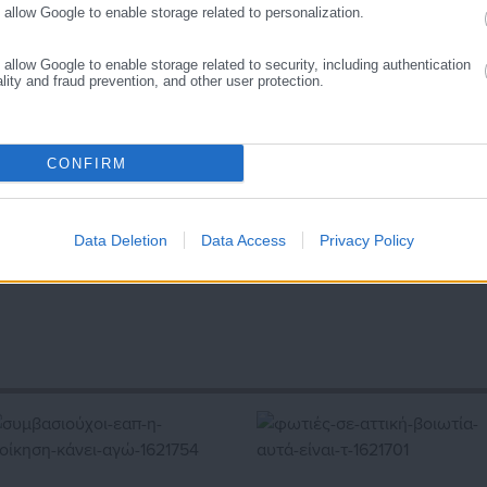
o allow Google to enable storage related to personalization.
o allow Google to enable storage related to security, including authentication
ality and fraud prevention, and other user protection.
ΔΡΟΣ ΣΥΡΙΖΑ,
ΡΕΝΑ ΔΟΥΡΟΥ,
ΣΥΡΙΖΑ
CONFIRM
Data Deletion
Data Access
Privacy Policy