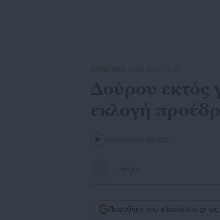
ΠΟΛΙΤΙΚΗ
| 21.09.2019 | 09:57
Δούρου εκτός 
εκλογή προέδρ
Ακούστε το άρθρο
stergios
Προσθήκη του aftodioikisi.gr ω