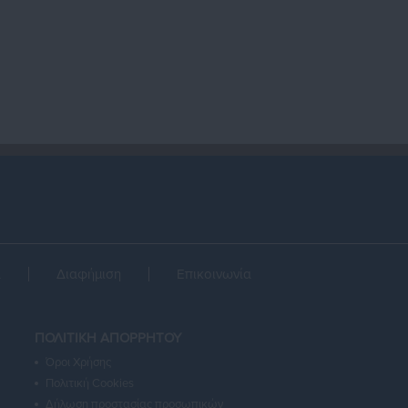
α
Διαφήμιση
Επικοινωνία
ΠΟΛΙΤΙΚΗ ΑΠΟΡΡΗΤΟΥ
Όροι Χρήσης
Πολιτική Cookies
Δήλωση προστασίας προσωπικών