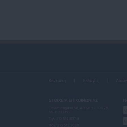
Κεντρική
Εκλογές
Διαύγ
ΣΤΟΙΧΕΙΑ ΕΠΙΚΟΙΝΩΝΙΑΣ
Ne
Πανεπιστημίου 56, Αθήνα τ.κ. 106 78,
ΜΗΤ: 232416
Τηλ. 210 514 3137-8
Φαξ: 210 512 3020