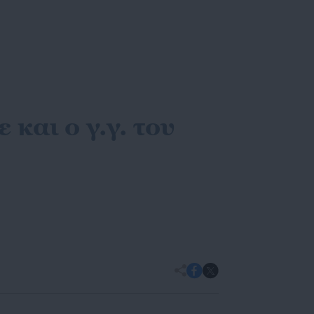
και ο γ.γ. του