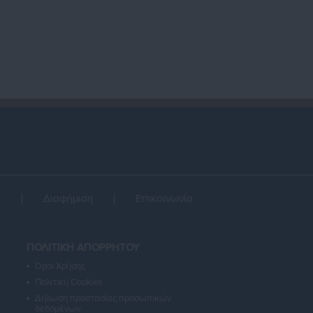
α
Διαφήμιση
Επικοινωνία
ΠΟΛΙΤΙΚΗ ΑΠΟΡΡΗΤΟΥ
Όροι Χρήσης
Πολιτική Cookies
Δήλωση προστασίας προσωπικών
δεδομένων