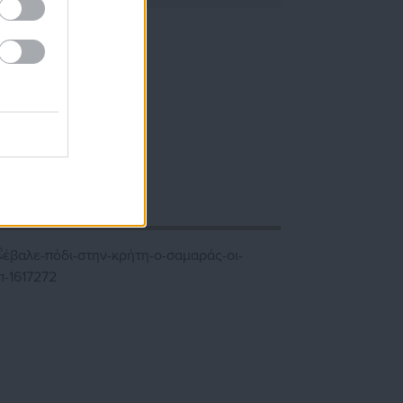
 ως δίαυλος διαδραστικής ενημέρωσης και
ς από εργαζόμενους στο δημόσιο και ιδιωτικό
τοπικά, εργασιακά, ασφαλιστικά αλλά και για