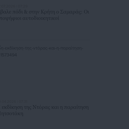
.07.2026 | 07:29
βαλε πόδι & στην Κρήτη ο Σαμαράς: Οι
ποψήφιοι αυτοδιοικητικοί
.04.2026 | 07:31
 εκδίκηση της Ντόρας και η παραίτηση
ητσοτάκη