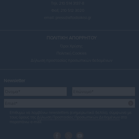
Τηλ. 210 514 3137-8
Φαξ: 210 512 3020
email:
press@aftodioikisi.gr
ΠΟΛΙΤΙΚΗ ΑΠΟΡΡΗΤΟΥ
Όροι Χρήσης
Πολιτική Cookies
Δήλωση προστασίας προσωπικών δεδομένων
Newsletter
Επιθυμώ να λαμβάνω newsletters (ενημερωτικά δελτία), σύμφωνα με
τους όρους της
Δήλωση Προστασίας Προσωπικών Δεδομένων
στο
παραπάνω e-mail.