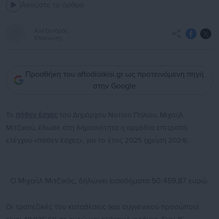
Ακούστε το άρθρο
Αλέξανδρος
Κλοκώνης
Προσθήκη του aftodioikisi.gr ως προτεινόμενη πηγή
στην Google
Το
πόθεν έσχες
του Δημάρχου Νοτίου Πηλίου, Μιχαήλ
Μιτζικού, έδωσε στη δημοσιότητα η αρμόδια επιτροπή
ελέγχου «πόθεν έσχες», για το έτος 2025 (χρήση 2024).
Ο Μιχαήλ Μιτζικός, δηλώνει εισοδήματα 50.459,87 ευρώ.
Οι τραπεζικές του καταθέσεις (και συγγενικού προσώπου)