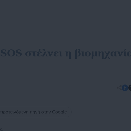
 SOS στέλνει η βιομηχανί
ς προτεινόμενη πηγή στην Google
ία