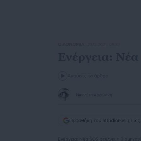
ΟΙΚΟΝΟΜΙΑ
| 23.12.2021 | 09:32
Ενέργεια: Νέα
Ακούστε το άρθρο
Νικολέτα Αρκολάκη
Προσθήκη του aftodioikisi.gr ω
Ενέργεια: Νέα SOS στέλνει η βιομηχαν