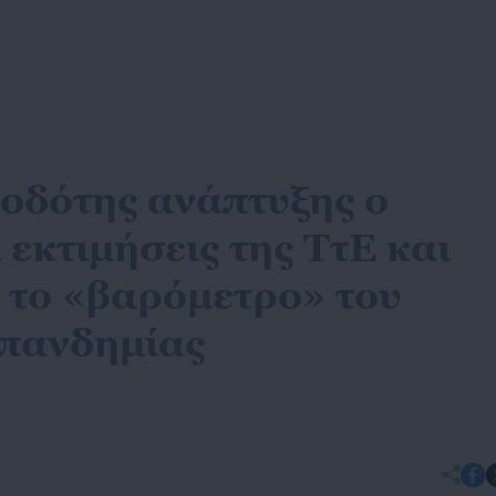
οδότης ανάπτυξης ο
 εκτιμήσεις της ΤτΕ και
α το «βαρόμετρο» του
-πανδημίας