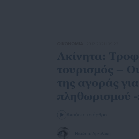
ΟΙΚΟΝΟΜΙΑ
| 23.12.2021 | 09:23
Ακίνητα: Τροφ
τουρισμός – Οι
της αγοράς γι
πληθωρισμού 
Ακούστε το άρθρο
Νικολέτα Αρκολάκη