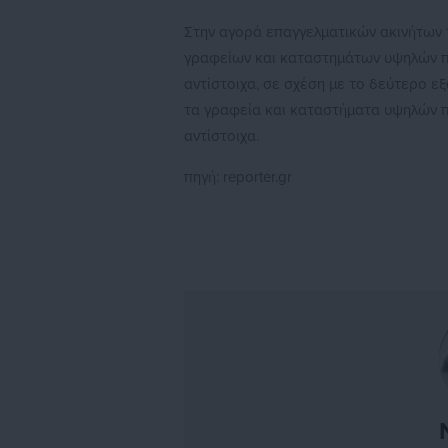
Στην αγορά επαγγελματικών ακινήτων 
γραφείων και καταστημάτων υψηλών προ
αντίστοιχα, σε σχέση με το δεύτερο ε
τα γραφεία και καταστήματα υψηλών π
αντίστοιχα.
πηγή: reporter.gr