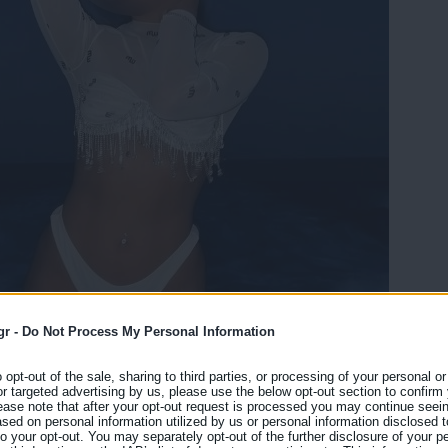
gr -
Do Not Process My Personal Information
o opt-out of the sale, sharing to third parties, or processing of your personal or
or targeted advertising by us, please use the below opt-out section to confirm
ease note that after your opt-out request is processed you may continue seein
ed on personal information utilized by us or personal information disclosed to
 to your opt-out. You may separately opt-out of the further disclosure of your p