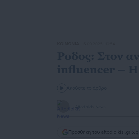
ΚΟΙΝΩΝΙΑ
| 15.09.2025 | 10:54
Ροδος: Στον α
influencer – 
Ακούστε το άρθρο
Aftodioikisi News
Προσθήκη του aftodioikisi.gr ω