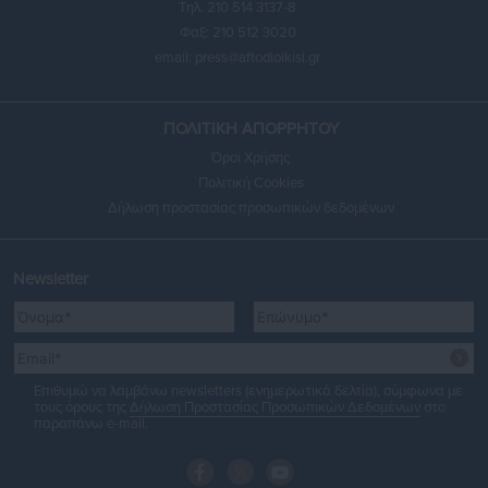
Τηλ. 210 514 3137-8
Φαξ: 210 512 3020
email:
press@aftodioikisi.gr
ΠΟΛΙΤΙΚΗ ΑΠΟΡΡΗΤΟΥ
Όροι Χρήσης
Πολιτική Cookies
Δήλωση προστασίας προσωπικών δεδομένων
Newsletter
Επιθυμώ να λαμβάνω newsletters (ενημερωτικά δελτία), σύμφωνα με
τους όρους της
Δήλωση Προστασίας Προσωπικών Δεδομένων
στο
παραπάνω e-mail.