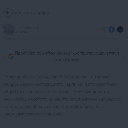
Ακούστε το άρθρο
Aftodioikisi
News
Προσθήκη του aftodioikisi.gr ως προτεινόμενη πηγή
στην Google
Ολοκληρώθηκε η ανακριτική διαδικασία για το τραγικό
σιδηροδρομικό δυστύχημα στα Τέμπη και η υπόθεση πλέον
οδηγείται ενώπιον της Δικαιοσύνης. Η ολοκλήρωση της
διαδικασίας γνωστοποιήθηκε στους αντίκλητους δικηγόρους,
με το επόμενο βήμα να είναι ο προσδιορισμός της
ημερομηνίας έναρξης της δίκης.