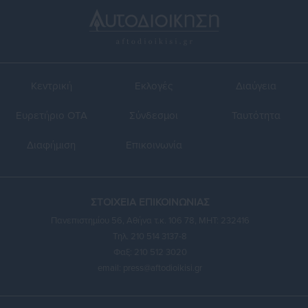
Κεντρική
Εκλογές
Διαύγεια
Ευρετήριο ΟΤΑ
Σύνδεσμοι
Ταυτότητα
Διαφήμιση
Επικοινωνία
ΣΤΟΙΧΕΙΑ ΕΠΙΚΟΙΝΩΝΙΑΣ
Πανεπιστημίου 56, Αθήνα τ.κ. 106 78, ΜΗΤ: 232416
Τηλ. 210 514 3137-8
Φαξ: 210 512 3020
email:
press@aftodioikisi.gr