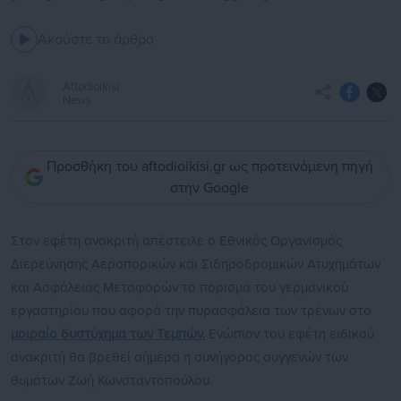
Ακούστε το άρθρο
Aftodioikisi
News
Προσθήκη του aftodioikisi.gr ως προτεινόμενη πηγή
στην Google
Στον εφέτη ανακριτή απέστειλε ο Εθνικός Οργανισμός
Διερεύνησης Αεροπορικών και Σιδηροδρομικών Ατυχημάτων
και Ασφάλειας Μεταφορών το πόρισμα του γερμανικού
εργαστηρίου που αφορά την πυρασφάλεια των τρένων στο
μοιραίο δυστύχημα των Τεμπών.
Ενώπιον του εφέτη ειδικού
ανακριτή θα βρεθεί σήμερα η συνήγορος συγγενών των
θυμάτων Ζωή Κωνσταντοπούλου.