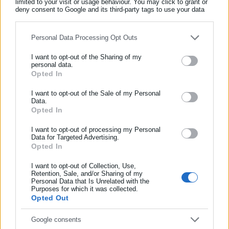
limited to your visit or usage behaviour. You may click to grant or
Όλα τα νέα
deny consent to Google and its third-party tags to use your data
for below specified purposes in below Google consent section.
Personal Data Processing Opt Outs
Περισσότερα άρθρα
I want to opt-out of the Sharing of my
personal data.
Opted In
ΕΓΓΡΑΦΗ NEWSLETTER
Ενημερωθείτε πρώτοι για ειδήσεις και θέματα από το χώρο της
I want to opt-out of the Sale of my Personal
Data.
Αυτοδιοίκησης, της δημόσιας διοίκησης, της εργασίας, της
Opted In
ασφάλισης αλλά και γενικότερης επικαιρότητας από την Ελλάδα
και όλο τον κόσμο!
I want to opt-out of processing my Personal
Data for Targeted Advertising.
Opted In
Συμπλήρωσε όνομα
02.07.2019 | 11:35
02.07.2019 | 07:45
Σήµερα πληρώνονται οι
Ποιες συντάξεις πληρώνονται
επικουρικές συντάξεις του
σήμερα (λίστα)
I want to opt-out of Collection, Use,
Retention, Sale, and/or Sharing of my
ΛΕΠΕΤΕ
Personal Data that Is Unrelated with the
Συμπλήρωσε επώνυμο
Purposes for which it was collected.
Opted Out
Συμπλήρωσε email
Google consents