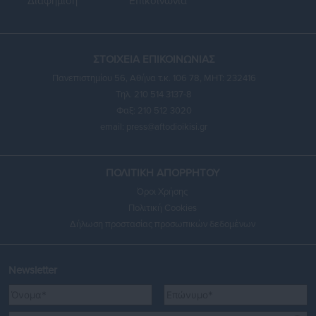
Διαφήμιση
Επικοινωνία
ΣΤΟΙΧΕΙΑ ΕΠΙΚΟΙΝΩΝΙΑΣ
Πανεπιστημίου 56, Αθήνα τ.κ. 106 78, ΜΗΤ: 232416
Τηλ. 210 514 3137-8
Φαξ: 210 512 3020
email:
press@aftodioikisi.gr
ΠΟΛΙΤΙΚΗ ΑΠΟΡΡΗΤΟΥ
Όροι Χρήσης
Πολιτική Cookies
Δήλωση προστασίας προσωπικών δεδομένων
Newsletter