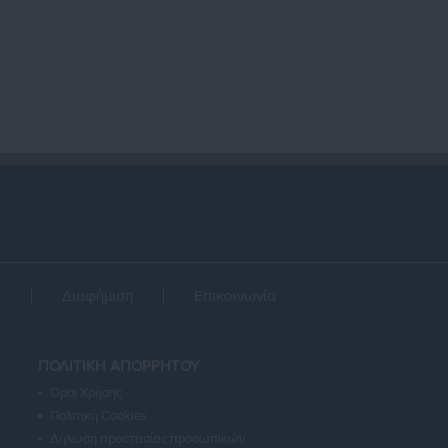
α
Διαφήμιση
Επικοινωνία
ΠΟΛΙΤΙΚΗ ΑΠΟΡΡΗΤΟΥ
Όροι Χρήσης
Πολιτική Cookies
Δήλωση προστασίας προσωπικών