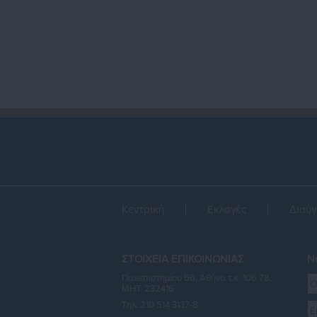
τ
Κεντρική
Εκλογές
Διαύγ
ΣΤΟΙΧΕΙΑ ΕΠΙΚΟΙΝΩΝΙΑΣ
Ne
Πανεπιστημίου 56, Αθήνα τ.κ. 106 78,
ΜΗΤ: 232416
Τηλ. 210 514 3137-8