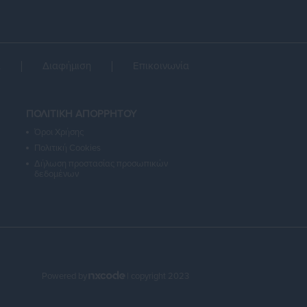
α
Διαφήμιση
Επικοινωνία
ΠΟΛΙΤΙΚΗ ΑΠΟΡΡΗΤΟΥ
Όροι Χρήσης
Πολιτική Cookies
Δήλωση προστασίας προσωπικών
δεδομένων
Powered by
| copyright 2023