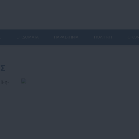
Σ
ΕΠΙΔΟΜΑΤΑ
ΠΑΡΑΣΚΗΝΙΑ
ΠΟΛΙΤΙΚΗ
ΟΙΚΟ
Σ