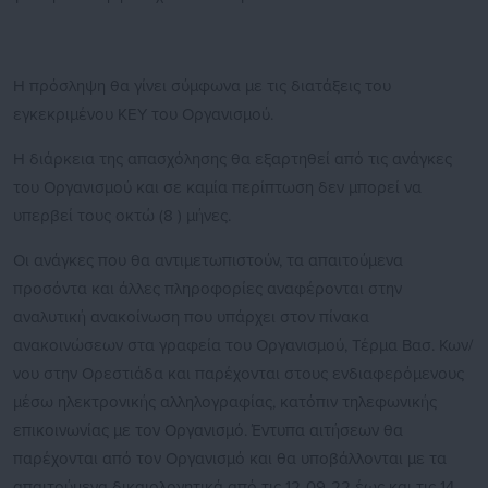
Η πρόσληψη θα γίνει σύμφωνα με τις διατάξεις του
εγκεκριμένου ΚΕΥ του Οργανισμού.
Η διάρκεια της απασχόλησης θα εξαρτηθεί από τις ανάγκες
του Οργανισμού και σε καμία περίπτωση δεν μπορεί να
υπερβεί τους οκτώ (8 ) μήνες.
Οι ανάγκες που θα αντιμετωπιστούν, τα απαιτούμενα
προσόντα και άλλες πληροφορίες αναφέρονται στην
αναλυτική ανακοίνωση που υπάρχει στον πίνακα
ανακοινώσεων στα γραφεία του Οργανισμού, Τέρμα Βασ. Κων/
νου στην Ορεστιάδα και παρέχονται στους ενδιαφερόμενους
μέσω ηλεκτρονικής αλληλογραφίας, κατόπιν τηλεφωνικής
επικοινωνίας με τον Οργανισμό. Έντυπα αιτήσεων θα
παρέχονται από τον Οργανισμό και θα υποβάλλονται με τα
απαιτούμενα δικαιολογητικά από τις 12-09-22 έως και τις 14-