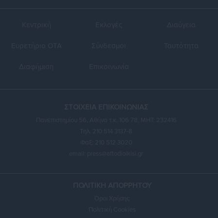
Κεντρική
Εκλογές
Διαύγεια
Ευρετήριο ΟΤΑ
Σύνδεσμοι
Ταυτότητα
Διαφήμιση
Επικοινωνία
ΣΤΟΙΧΕΙΑ ΕΠΙΚΟΙΝΩΝΙΑΣ
Πανεπιστημίου 56, Αθήνα τ.κ. 106 78, ΜΗΤ: 232416
Τηλ. 210 514 3137-8
Φαξ: 210 512 3020
email:
press@aftodioikisi.gr
ΠΟΛΙΤΙΚΗ ΑΠΟΡΡΗΤΟΥ
Όροι Χρήσης
Πολιτική Cookies