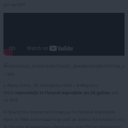
για την ΕΡΤ.
ο Άλκης Στέας (10 Οκτωβρίου 1929 – 9 Μαρτίου
1999)
παρουσίαζε το Πατρινό Καρναβάλι για 25 χρόνια
, από
το 1974.
Η πρώτη του ουσιαστική επαφή με το Πατρινό Καρναβάλι
έγινε το 1966 όταν συμμετείχε μαζί με άλλους 93 κυνηγούς στο
1ο Παιχνίδι Αποκριάτικου Θησαυρού στην Πάτρα παίρνοντας