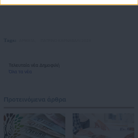
Tags:
ΑΡΜΑΤΑ,
ΠΑΤΡΙΝΟ ΚΑΡΝΑΒΑΛΙ 2024
Τελευταία νέα
Δημοφιλή
Όλα τα νέα
Προτεινόμενα άρθρα