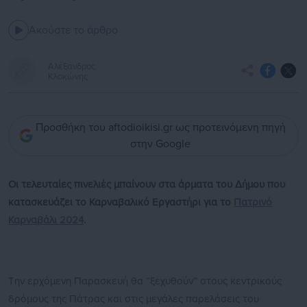
Ακούστε το άρθρο
Αλέξανδρος
Κλοκώνης
Προσθήκη του aftodioikisi.gr ως προτεινόμενη πηγή
στην Google
Οι τελευταίες πινελιές μπαίνουν στα άρματα του Δήμου που
κατασκευάζει το Καρναβαλικό Εργαστήρι για το
Πατρινό
Καρναβάλι 2024
.
Την ερχόμενη Παρασκευή θα “ξεχυθούν” στους κεντρικούς
δρόμους της Πάτρας και στις μεγάλες παρελάσεις του