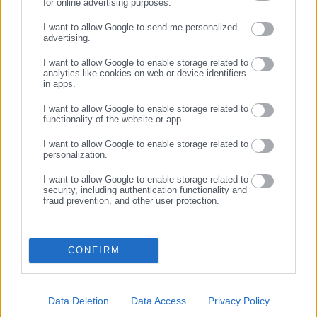
for online advertising purposes.
ΣΥΝΕΧΙΣΤΕ ΣΤΟ WEBSITE
I want to allow Google to send me personalized
advertising.
ΕΓΓΡΑΦΗ
I want to allow Google to enable storage related to
analytics like cookies on web or device identifiers
in apps.
I want to allow Google to enable storage related to
functionality of the website or app.
I want to allow Google to enable storage related to
personalization.
I want to allow Google to enable storage related to
security, including authentication functionality and
fraud prevention, and other user protection.
CONFIRM
Data Deletion
Data Access
Privacy Policy
πηγή: Tempo24.gr