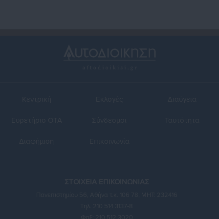
Κεντρική
Εκλογές
Διαύγεια
Ευρετήριο ΟΤΑ
Σύνδεσμοι
Ταυτότητα
Διαφήμιση
Επικοινωνία
ΣΤΟΙΧΕΙΑ ΕΠΙΚΟΙΝΩΝΙΑΣ
Πανεπιστημίου 56, Αθήνα τ.κ. 106 78, ΜΗΤ: 232416
Τηλ. 210 514 3137-8
Φαξ: 210 512 3020