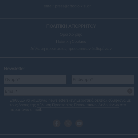
email:
press@aftodioikisi.gr
ΠΟΛΙΤΙΚΗ ΑΠΟΡΡΗΤΟΥ
Όροι Χρήσης
Πολιτική Cookies
Δήλωση προστασίας προσωπικών δεδομένων
Newsletter
Επιθυμώ να λαμβάνω newsletters (ενημερωτικά δελτία), σύμφωνα με
τους όρους της
Δήλωση Προστασίας Προσωπικών Δεδομένων
στο
παραπάνω e-mail.