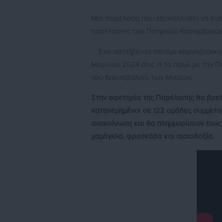
Μια παρέλαση που εξακολουθεί να διασχ
παρελάσεις του Πατρινού Καρναβαλιού
Ένα αστείρευτο ποτάμι καρναβαλικής
Μαρτίου 2024 στις 11 το πρωί με την 
του Καρναβαλιού των Μικρών.
Στην αφετηρία της Παρέλασης θα βρεθ
κατανεμημένοι σε 122 ομάδες συμμετο
ανακοίνωση και θα πλημμυρίσουν τους
χαμόγελα, φρεσκάδα και αισιοδοξία.