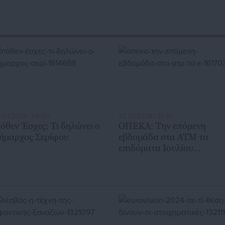
.07.2026 | 08:00
25.07.2026 | 21:30
όθεν Έσχες: Τι δηλώνει ο
ΟΠΕΚΑ: Την επόμενη
ήμαρχος Σερίφου
εβδομάδα στα ΑΤΜ τα
επιδόματα Ιουλίου
(ημερομηνία)