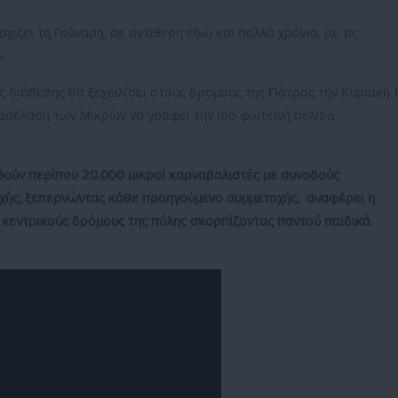
ίζει τη Γούναρη, σε αντίθεση εδώ και πολλά χρόνια, με τις
.
 διάθεσης θα ξεχειλίσει στους δρόμους της Πάτρας την Κυριακή 
Παρέλαση των Μικρών να γράφει την πιο φωτεινή σελίδα
ούν περίπου 20.000 μικροί καρναβαλιστές με συνοδούς
χής, ξεπερνώντας κάθε προηγούμενο συμμετοχής, αναφέρει η
 κεντρικούς δρόμους της πόλης σκορπίζοντας παντού παιδικά