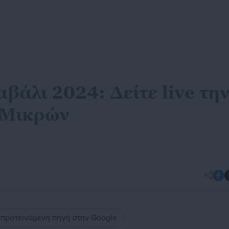
άλι 2024: Δείτε live τη
 Μικρών
ς προτεινόμενη πηγή στην Google