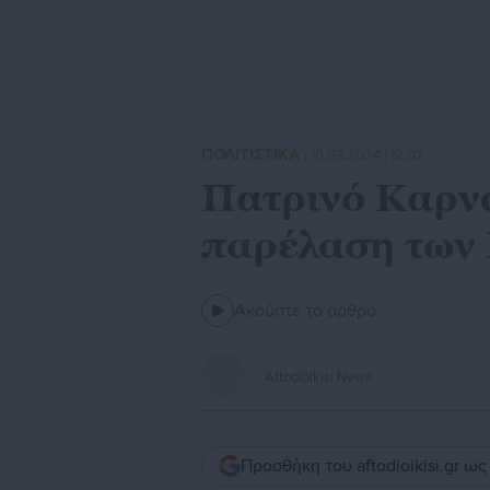
ΠΟΛΙΤΙΣΤΙΚΑ
| 10.03.2024 | 12:02
Πατρινό Καρναβ
παρέλαση των
Ακούστε το άρθρο
Aftodioikisi News
Προσθήκη του aftodioikisi.gr ω