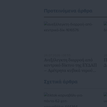
Προτεινόμενα άρθρα
26.07.2026 | 08:55
26
Ανεξέλεγκτη διαρροή από
Π
κεντρικό δίκτυο της ΕΥΔΑΠ
Δ
– Αμέτρητα κυβικά νερού
χαμένα
Σχετικά άρθρα