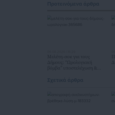
Προτεινόμενα άρθρα
06.08.2026 | 16:29
06
Μελέτη-σοκ για τους
Π
Δήμους: “Ωρολογιακή
Δ
βόμβα” υποστελέχωση &
χρηματοδοτικό έλλειμμα
Σχετικά άρθρα