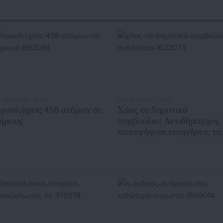
.08.2026 | 14:26
06.08.2026 | 13:03
ροσλήψεις 458 ατόμων σε
Χάος σε δημοτικό
ήμους
συμβούλιο: Αντιδήμαρχος
καταψήφισε εισηγήσεις τη
παράταξής του