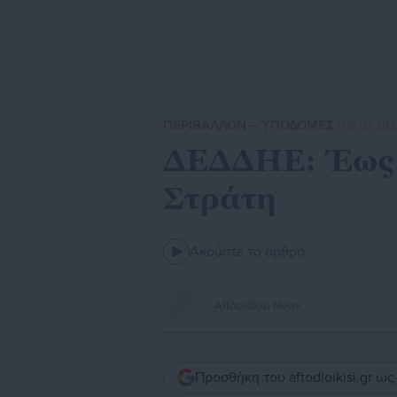
ΠΕΡΙΒΑΛΛΟΝ – ΥΠΟΔΟΜΕΣ
| 08.07.202
ΔΕΔΔΗΕ: Έως 
Στράτη
Ακούστε το άρθρο
Aftodioikisi News
Προσθήκη του aftodioikisi.gr ω