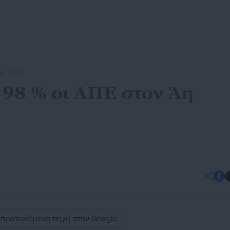
6 | 13:20
98 % οι ΑΠΕ στον Άη
ς προτεινόμενη πηγή στην Google