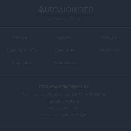
Κεντρική
Εκλογές
Διαύγεια
Ευρετήριο ΟΤΑ
Σύνδεσμοι
Ταυτότητα
Διαφήμιση
Επικοινωνία
ΣΤΟΙΧΕΙΑ ΕΠΙΚΟΙΝΩΝΙΑΣ
Πανεπιστημίου 56, Αθήνα τ.κ. 106 78, ΜΗΤ: 232416
Τηλ. 210 514 3137-8
Φαξ: 210 512 3020
email:
press@aftodioikisi.gr