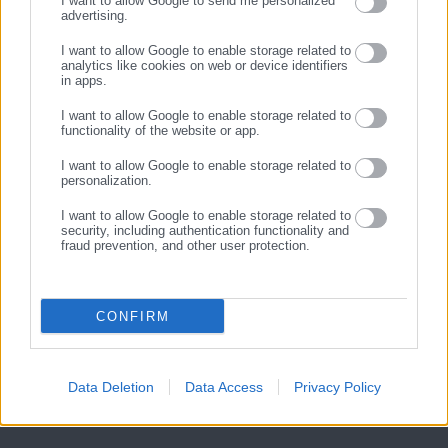
I want to allow Google to send me personalized
advertising.
ΕΓΓΡΑΦΗ
Ο συλληφθείς θα οδηγηθεί στον αρμόδιο Εισαγγελέα.
I want to allow Google to enable storage related to
analytics like cookies on web or device identifiers
in apps.
I want to allow Google to enable storage related to
functionality of the website or app.
I want to allow Google to enable storage related to
personalization.
I want to allow Google to enable storage related to
security, including authentication functionality and
fraud prevention, and other user protection.
CONFIRM
Data Deletion
Data Access
Privacy Policy