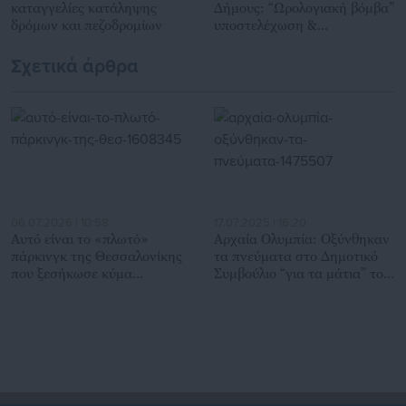
καταγγελίες κατάληψης
Δήμους: “Ωρολογιακή βόμβα”
δρόμων και πεζοδρομίων
υποστελέχωση &
χρηματοδοτικό έλλειμμα
Σχετικά άρθρα
06.07.2026 | 10:58
17.07.2025 | 16:20
Αυτό είναι το «πλωτό»
Αρχαία Ολυμπία: Οξύνθηκαν
πάρκινγκ της Θεσσαλονίκης
τα πνεύματα στο Δημοτικό
που ξεσήκωσε κύμα
Συμβούλιο “για τα μάτια” του
αντιδράσεων
πάρκινγκ