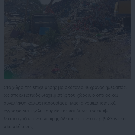
Στο χώρο της επιχείρησης βρισκόταν ο 46χρονος ημεδαπός,
ως αποκλειστικός διαχειριστής του χώρου, ο οποίος και
συνελήφθη καθώς παρουσίασε πλαστά νομιμοποιητικά
έγγραφα για την λειτουργία της και όπως προέκυψε
λειτουργούσε άνευ νόμιμης άδειας και άνευ περιβαλλοντικής
αδειοδότησης.