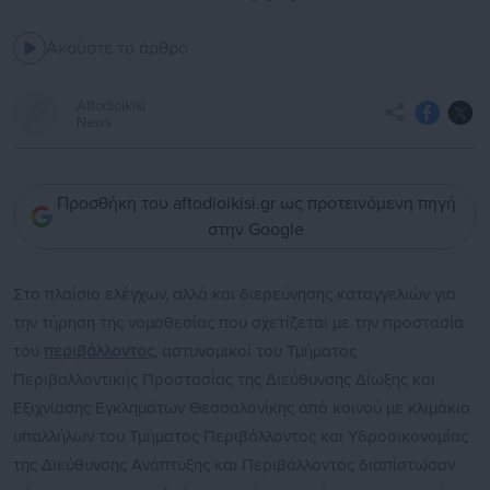
Ακούστε το άρθρο
Aftodioikisi
News
Προσθήκη του aftodioikisi.gr ως προτεινόμενη πηγή
στην Google
Στο πλαίσιο ελέγχων, αλλά και διερεύνησης καταγγελιών για
την τήρηση της νομοθεσίας που σχετίζεται με την προστασία
του
περιβάλλοντος
, αστυνομικοί του Τμήματος
Περιβαλλοντικής Προστασίας της Διεύθυνσης Δίωξης και
Εξιχνίασης Εγκλημάτων Θεσσαλονίκης από κοινού με κλιμάκιο
υπαλλήλων του Τμήματος Περιβάλλοντος και Υδροοικονομίας
της Διεύθυνσης Ανάπτυξης και Περιβάλλοντος διαπίστωσαν