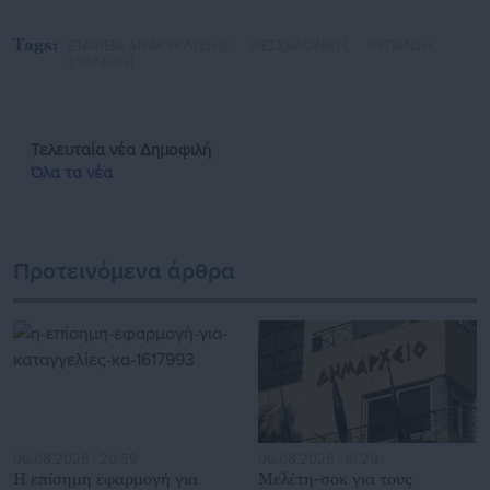
Tags:
ΕΤΑΙΡΕΙΑ ΑΝΑΚΥΚΛΩΣΗΣ,
ΘΕΣΣΑΛΟΝΙΚΗ,
ΡΥΠΑΝΣΗ,
ΣΥΛΛΗΨΗ
Τελευταία νέα
Δημοφιλή
Όλα τα νέα
Προτεινόμενα άρθρα
06.08.2026 | 20:59
06.08.2026 | 16:29
Η επίσημη εφαρμογή για
Μελέτη-σοκ για τους