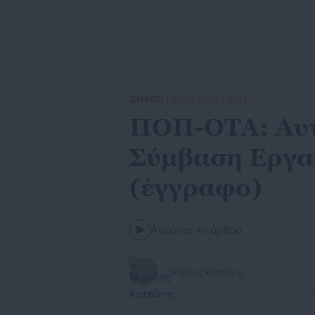
ΔΗΜΟΙ
| 20.05.2026 | 13:02
ΠΟΠ-ΟΤΑ: Αυτή
Σύμβαση Εργασ
(έγγραφο)
Ακούστε το άρθρο
Μιχάλης Κοττάκης