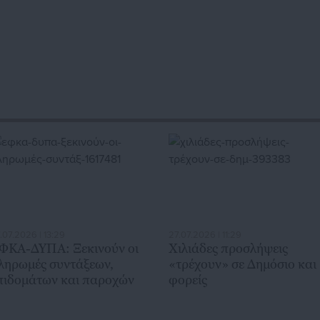
.07.2026 | 13:29
27.07.2026 | 11:29
ΦΚΑ-ΔΥΠΑ: Ξεκινούν οι
Χιλιάδες προσλήψεις
ληρωμές συντάξεων,
«τρέχουν» σε Δημόσιο και
πιδομάτων και παροχών
φορείς