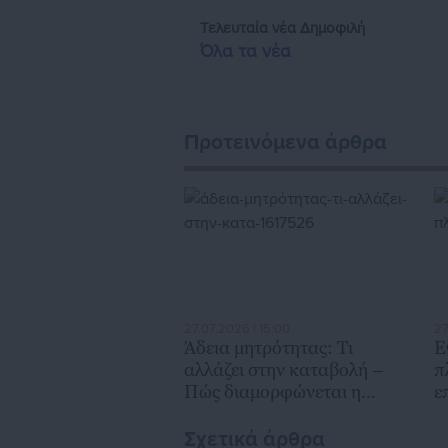
Τελευταία νέα
Δημοφιλή
Όλα τα νέα
Προτεινόμενα άρθρα
27.07.2026 | 15:00
27
Άδεια μητρότητας: Τι
Ε
αλλάζει στην καταβολή –
π
Πώς διαμορφώνεται η
ε
ειδική παροχή (ΦΕΚ)
Σχετικά άρθρα