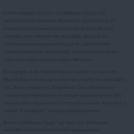
Η ίδια αναφέρει πως ο κ. Σιουρδάκης στηρίζει την
καταπάτηση της δημόσιας περιουσίας εμποδίζοντας τη
δημιουργία κοινωνικών κατοικιών και ξενώνα για τους
συγγενείς των ασθενών του Αγ. Σάββα, αλλά και την
διεκδίκηση των αιτημάτων τους με τις μεθόδους του
τραμπουκισμού και της διακοπής των συνεδριάσεων του
δημοτικού συμβουλίου του δήμου Αθηναίων.
Εν συνεχεία, η κα. Παπαδοπούλου συνδέει τη σιωπή της
Μαρίας Καρυστιανού για το θέμα ως στήριξη του συνεργάτη
της.
“Αυτά στηρίζει ο κ. Σιουρδάκης. Όταν βασικός σου
συνεργάτης στηρίζει αυτό το πράγμα δημόσια και εσύ δεν
παίρνεις θέση σημαίνει ότι το στηρίζεις και εσύ. Αυτή είναι η
ελπίδα. Η κατάληψη”
αναφέρει χαρακτηριστικά.
Έπειτα εξαπέλυσε “πυρά” ως προς την ιδεολογική
κατεύθυνση του νέου πολιτικού εγχειρήματος