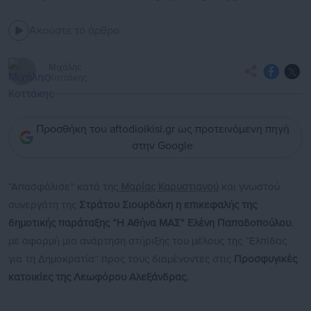
Ακούστε το άρθρο
Μιχάλης
Κοττάκης
Προσθήκη του aftodioikisi.gr ως προτεινόμενη πηγή
στην Google
“Απασφάλισε” κατά της
Μαρίας Καρυστιανού
και γνωστού
συνεργάτη της
Στράτου Σιουρδάκη
η επικεφαλής της
δημοτικής παράταξης “Η Αθήνα ΜΑΣ” Ελένη Παπαδοπούλου
,
με αφορμή μια ανάρτηση στήριξης του μέλους της “Ελπίδας
για τη Δημοκρατία” προς τους διαμένοντες στις
Προσφυγικές
κατοικίες της Λεωφόρου Αλεξάνδρας.