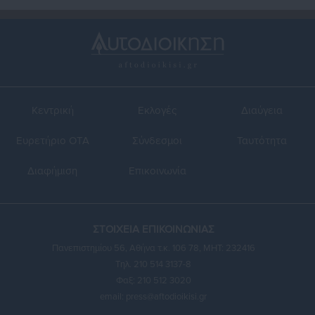
Κεντρική
Εκλογές
Διαύγεια
Ευρετήριο ΟΤΑ
Σύνδεσμοι
Ταυτότητα
Διαφήμιση
Επικοινωνία
ΣΤΟΙΧΕΙΑ ΕΠΙΚΟΙΝΩΝΙΑΣ
Πανεπιστημίου 56, Αθήνα τ.κ. 106 78, ΜΗΤ: 232416
Τηλ. 210 514 3137-8
Φαξ: 210 512 3020
email:
press@aftodioikisi.gr