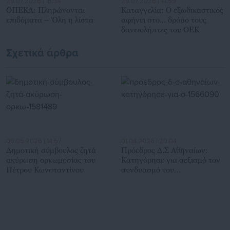
29.07.2026 | 15:34
29.07.2026 | 14:59
ΟΠΕΚΑ: Πληρώνονται
Καταγγελία: Ο εξωδικαστικός
επιδόματα – Όλη η λίστα
αφήνει στο… δρόμο τους
δανειολήπτες του ΟΕΚ
Σχετικά άρθρα
06.05.2026 | 14:57
01.04.2026 | 20:04
Δημοτική σύμβουλος ζητά
Πρόεδρος Δ.Σ Αθηναίων:
ακύρωση ορκωμοσίας του
Κατηγόρησε για σεξισμό τον
Πέτρου Κωνσταντίνου
συνδυασμό του
Μπακογιάννη