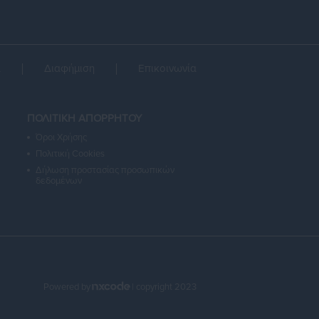
α
Διαφήμιση
Επικοινωνία
ΠΟΛΙΤΙΚΗ ΑΠΟΡΡΗΤΟΥ
Όροι Χρήσης
Πολιτική Cookies
Δήλωση προστασίας προσωπικών
δεδομένων
Powered by
| copyright 2023