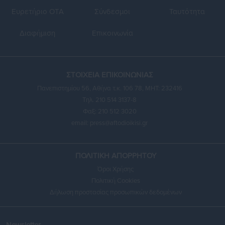
Ευρετήριο ΟΤΑ
Σύνδεσμοι
Ταυτότητα
Διαφήμιση
Επικοινωνία
ΣΤΟΙΧΕΙΑ ΕΠΙΚΟΙΝΩΝΙΑΣ
Πανεπιστημίου 56, Αθήνα τ.κ. 106 78, ΜΗΤ: 232416
Τηλ. 210 514 3137-8
Φαξ: 210 512 3020
email:
press@aftodioikisi.gr
ΠΟΛΙΤΙΚΗ ΑΠΟΡΡΗΤΟΥ
Όροι Χρήσης
Πολιτική Cookies
Δήλωση προστασίας προσωπικών δεδομένων
Newsletter