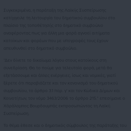
Συγκεκριμένα, η παράταξη της Λαϊκής Συσπείρωσης
κατήγγειλε τη λειτουργία του δημοτικού συμβουλίου στο
πλαίσιο της τοποθέτησής στο δημοτικό συμβούλιο
αναφέροντας πως για άλλη μια φορά αγνοεί αιτήματα
κατοίκων και φορέων που με υπογραφές τους έχουν
απευθυνθεί στο δημοτικό συμβούλιο.
“Δεν δίνετε το δικαίωμα λόγου στους κατοίκους στη
συνεδρίαση. Θα το πούμε για τελευταία φορά, μετά θα
εξετάσσουμε και άλλες ενέργειες, ίσως και νομικές, γιατί
ξέρετε ότι παραβιάζετε και τον κανονισμό του δημοτικού
συμβουλίου, το άρθρο 3.1 παρ. γ’ και τον Κώδικα Δήμων και
Κοινοτήτων, τον νόμο 3463/2006 το άρθρο 215.” επεσήμανε ο
Χάράλαμπος Βουρδουμπάς εκπροσωπώντας τη Λαϊκή
Συσπείρωση.
Το θέμα έθεσε και ο δημοτικός σύμβουλος της παράταξης του