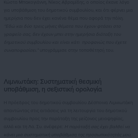
Κώστα Μπακογιάννη, Νίκος Αβραμίδης, ο οποίος έκανε λόγο
για υποβάθμιση του δημοτικού συμβουλίου, και ότι φέρνει μια
ημερήσια που δεν έχει κανένα θέμα που αφορά την πόλη.
“Εδώ και δύο τρεις μήνες θέματα που έχουν φτάσει στο
γραφείο σας, δεν έχουν μπει στην ημερήσια διάταξη του
δημοτικού συμβουλίου και είναι κάτι προφανώς που έχετε
συναποφασίσει.”
υπογράμμισε στην τοποθέτησή του.
Λιμνιωτάκη: Συστηματική θεσμική
υποβάθμιση, η σεξιστική ορολογία
Η πρόεδρος του δημοτικού συμβουλίου Δέσποινα Λιμνιωτάκη
απαντώντας στις αιτιάσεις για τη λειτουργία του δημοτικού
συμβουλίου προς την παράταξη της μείζονος μειοψηφίας,
αλλά και τη Λα. Συ. ανέφερε:
Η παράταξή σας έχει βαλθεί να
κάνει μια συστηματική υποβάθμιση της προσωπικότητάς μου,