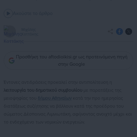
Ακούστε το άρθρο
Μιχάλης
Κοττάκης
Προσθήκη του aftodioikisi.gr ως προτεινόμενη πηγή
στην Google
Έντονες αντιδράσεις προκαλεί στην αντιπολίτευση η
λειτουργία του δημοτικού συμβουλίου
με παρατάξεις της
μειοψηφίας του
δήμου Αθηναίων
κατά την προ ημερησίας
διατάξεως συζήτησης να βάλλουν κατά της προέδρου του
σώματος Δέσποινας Λιμνιωτάκη, αφήνοντας ανοιχτό μέχρι και
το ενδεχόμενο των νομικών ενεργειών.