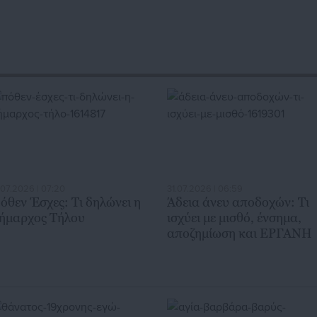
ά και για γενικότερα θέματα της επικαιρότητας.
.07.2026 | 07:20
31.07.2026 | 06:59
όθεν Έσχες: Τι δηλώνει η
Άδεια άνευ αποδοχών: Τι
ήμαρχος Τήλου
ισχύει με μισθό, ένσημα,
αποζημίωση και ΕΡΓΑΝΗ