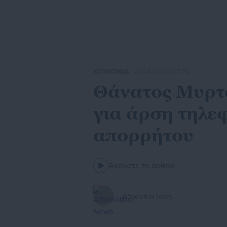
ΚΟΙΝΩΝΙΑ
| 27.04.2026 | 07:22
Θάνατος Μυρτο
για άρση τηλε
απορρήτου
Ακούστε το άρθρο
Aftodioikisi News