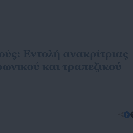
ύς: Εντολή ανακρίτριας
φωνικού και τραπεζικού