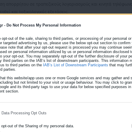
άρση απορρήτου σε τραπεζικούς λογαριασμούς και κινητά τηλέφων
ηθεί και τοξικολογικές εξετάσεις.
gr -
Do Not Process My Personal Information
ορτάζουν σήμερα, 27 Απριλίου
o opt-out of the sale, sharing to third parties, or processing of your personal or
or targeted advertising by us, please use the below opt-out section to confirm
ease note that after your opt-out request is processed you may continue seein
γμή που ο 20χρονος φτάνει στο ραντεβού
ed on personal information utilized by us or personal information disclosed to
 to your opt-out. You may separately opt-out of the further disclosure of your p
y third parties on the IAB’s list of downstream participants. This information
us to third parties on the
IAB’s List of Downstream Participants
that may furt
rd parties.
that this website/app uses one or more Google services and may gather and s
δομένα των κινητών τηλεφώνων, τα οποία εκτιμάται ότι θα
ncluding but not limited to your visit or usage behaviour. You may click to gra
ogle and its third-party tags to use your data for below specified purposes in
φές του 23χρονου πριν από το περιστατικό. Το βασικό ερώτημα πο
nt section.
ο κατηγορούμενος στη Μυρτώ και την έπεισε να μεταβούν στο
l Data Processing Opt Outs
o opt-out of the Sharing of my personal data.