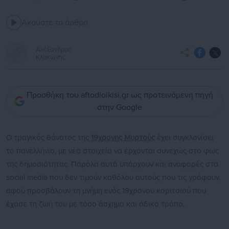
Ακούστε το άρθρο
Αλέξανδρος
Κλοκώνης
Προσθήκη του aftodioikisi.gr ως προτεινόμενη πηγή
στην Google
Ο τραγικός θάνατος της
19χρονης Μυρτούς
έχει συγκλονίσει
το πανελλήνιο, με νέα στοιχεία να έρχονται συνεχώς στο φως
της δημοσιότητας. Παρόλα αυτά υπάρχουν και αναφορές στα
social media που δεν τιμούν καθόλου αυτούς που τις γράφουν,
αφού προσβάλουν τη μνήμη ενός 19χρονου κοριτσιού που
έχασε τη ζωή του με τόσο άσχημο και άδικο τρόπο.