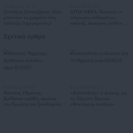
03.08.2026 | 10:52
03.08.2026 | 09:11
Συντάξεις Σεπτεμβρίου: Πότε
ΔΥΠΑ-ΕΦΚΑ: Ξεκινούν οι
μπαίνουν τα χρήματα στις
πληρωμές επιδομάτων,
τράπεζες (ημερομηνίες)
εφάπαξ, παροχών, μισθών
προγραμμάτων
Σχετικά άρθρα
16.04.2026 | 14:55
16.04.2026 | 08:27
Θάνατος 19χρονης:
«Καταπέλτης» ο Δούσης για
Βρέθηκαν κηλίδες αίματος
τη 19χρονη Μυρτώ:
στο δωμάτιο του ξενοδοχείου
«Φαινόμενα σαπίλας»