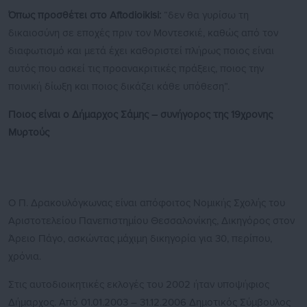
Όπως προσθέτει στο Aftodioikisi:
“δεν θα γυρίσω τη
δικαιοσύνη σε εποχές πριν τον Μοντεσκιέ, καθώς από τον
διαφωτισμό και μετά έχει καθοριστεί πλήρως ποιος είναι
αυτός που ασκεί τις προανακριτικές πράξεις, ποιος την
ποινική δίωξη και ποιος δικάζει κάθε υπόθεση”.
Ποιος είναι ο Δήμαρχος Σάμης – συνήγορος της 19χρονης
Μυρτούς
Ο Π. Δρακουλόγκωνας είναι απόφοιτος Νομικής Σχολής του
Αριστοτελείου Πανεπιστημίου Θεσσαλονίκης, Δικηγόρος στον
Άρειο Πάγο, ασκώντας μάχιμη δικηγορία για 30, περίπου,
χρόνια.
Στις αυτοδιοικητικές εκλογές του 2002 ήταν υποψήφιος
Δήμαρχος. Από 01.01.2003 – 31.12.2006 Δημοτικός Σύμβουλος