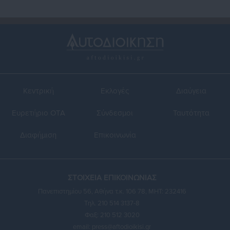
Κεντρική
Εκλογές
Διαύγεια
Ευρετήριο ΟΤΑ
Σύνδεσμοι
Ταυτότητα
Διαφήμιση
Επικοινωνία
ΣΤΟΙΧΕΙΑ ΕΠΙΚΟΙΝΩΝΙΑΣ
Πανεπιστημίου 56, Αθήνα τ.κ. 106 78, ΜΗΤ: 232416
Τηλ. 210 514 3137-8
Φαξ: 210 512 3020
email:
press@aftodioikisi.gr