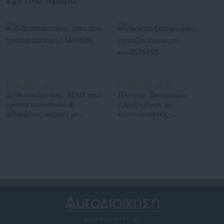
Σχετικά άρθρα
12.09.2025 | 11:01
25.04.2026 | 19:01
Δ. Θεσσαλονίκης: ΜΑΠ από
Πλαίσιο: Ξεσηκωμός
τρύπια παπούτσια &
εργαζομένων με
φθαρμένες φόρμες με
κινητοποιήσεις-
ξεφτισμένα ανακλαστικά
Kαταγγέλλουν όρους
ασφαλείας (φωτο)
«μεσαίωνα»