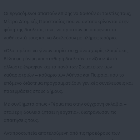
Οι εργαζόμενοι απαιτούν επίσης να δοθούν οι τριετίες τους,
Μέτρα Ατομικής Προστασίας που να ανταποκρίνονται στην
φύση της δουλειάς τους, να οριστούν με σαφήνεια τα
καθήκοντά τους και να δουλεύουν με πλήρες ωράριο.
«Όλοι πρέπει να γίνουν αορίστου χρόνου χωρίς εξαιρέσεις,
θέλουμε μόνιμη και σταθερή δουλειά», τονίζουν. Αυτό
άλλωστε έγραφαν και τα πανό των Σωματείων των
καθαριστριών – καθαριστών Αθήνας και Πειραιά, που το
επόμενο διάστημα προγραμματίζουν γενικές συνελεύσεις και
παρεμβάσεις στους δήμους.
Με συνθήματα όπως «Τέρμα πια στην σύγχρονη σκλαβιά –
σταθερή δουλειά ζητάει η εργατιά», διατράνωσαν τις
απαιτήσεις τους.
Αντιπροσωπεία αποτελούμενη από τις προέδρους των