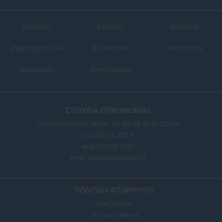
Κεντρική
Εκλογές
Διαύγεια
Ευρετήριο ΟΤΑ
Σύνδεσμοι
Ταυτότητα
Διαφήμιση
Επικοινωνία
ΣΤΟΙΧΕΙΑ ΕΠΙΚΟΙΝΩΝΙΑΣ
Πανεπιστημίου 56, Αθήνα τ.κ. 106 78, ΜΗΤ: 232416
Τηλ. 210 514 3137-8
Φαξ: 210 512 3020
email:
press@aftodioikisi.gr
ΠΟΛΙΤΙΚΗ ΑΠΟΡΡΗΤΟΥ
Όροι Χρήσης
Πολιτική Cookies