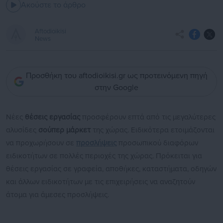
Ακούστε το άρθρο
Aftodioikisi
News
Προσθήκη του aftodioikisi.gr ως προτεινόμενη πηγή
στην Google
Νέες
θέσεις εργασίας
προσφέρουν επτά από τις μεγαλύτερες
αλυσίδες
σούπερ μάρκετ
της χώρας. Ειδικότερα ετοιμάζονται
να προχωρήσουν σε
προσλήψεις
προσωπικού διαφόρων
ειδικοτήτων σε πολλές περιοχές της χώρας. Πρόκειται για
θέσεις εργασίας σε γραφεία, αποθήκες, καταστήματα, οδηγών
και άλλων ειδικοτήτων με τις επιχειρήσεις να αναζητούν
άτομα για άμεσες προσλήψεις.