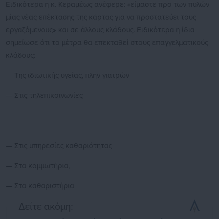
Ειδικότερα η κ. Κεραμέως ανέφερε: «είμαστε προ των πυλών
μίας νέας επέκτασης της κάρτας για να προστατεύει τους
εργαζόμενους» και σε άλλους κλάδους. Ειδικότερα η ίδια
σημείωσε ότι το μέτρα θα επεκταθεί στους επαγγελματικούς
κλάδους:
— Της ιδιωτικής υγείας, πλην γιατρών
— Στις τηλεπικοινωνίες
— Στις υπηρεσίες καθαριότητας
— Στα κομμωτήρια,
— Στα καθαριστήρια
Δείτε ακόμη: