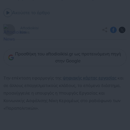
Ακούστε το άρθρο
Aftodioikisi
News
Προσθήκη του aftodioikisi.gr ως προτεινόμενη πηγή
στην Google
Την επέκταση εφαρμογής της
ψηφιακής κάρτας εργασίας
και
σε άλλους επαγγελματικούς κλάδους, το επόμενο διάστημα,
προανήγγειλε η υπουργός η Υπουργός Εργασίας και
Κοινωνικής Ασφάλισης Νίκη Κεραμέως στο ραδιόφωνο των
«Παραπολιτικών».