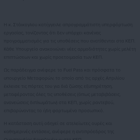
Η κ. Στάικογλου κατήγγειλε απρογραμμάτιστη υπερφόρτωση
εργασίας, τονίζοντας ότι δεν υπάρχει κανένας
προγραμματισμός για τις υποθέσεις που ανατίθενται στα ΚΕΠ.
Κάθε Υπουργείο ανακοινώνει νέες αρμοδιότητες χωρίς μελέτη
επιπτώσεων και χωρίς προετοιμασία των ΚΕΠ.
Ως παράδειγμα ανέφερε το Fuel Pass και πρόσφατα το
υπουργείο Μεταφορών, το οποίο από τις αρχές Απριλίου
έκλεισε τις πόρτες του για διά ζώσης εξυπηρέτηση,
μεταφέροντας όλες τις υποθέσεις (όπως μεταβιβάσεις,
ανανεώσεις διπλωμάτων) στα ΚΕΠ, χωρίς ραντεβού,
επιβαρύνοντας το ήδη φορτωμένο προσωπικό.
Η κατάσταση αυτή οδηγεί σε ατελείωτες ουρές και
καθημερινές εντάσεις, ανέφερε η αντιπρόεδρος της
Ομοσπονδίας Εργαζομένων στα ΚΕΠ.