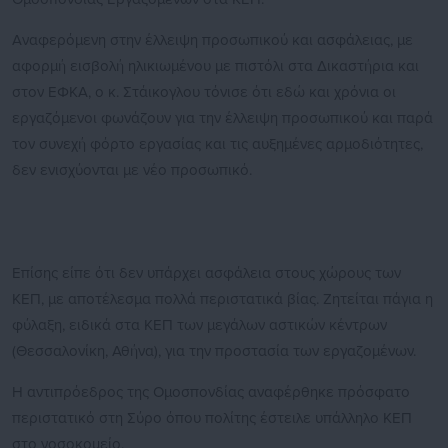
Αναφερόμενη στην έλλειψη προσωπικού και ασφάλειας, με
αφορμή εισβολή ηλικιωμένου με πιστόλι στα Δικαστήρια και
στον ΕΦΚΑ, ο κ. Στάικογλου τόνισε ότι εδώ και χρόνια οι
εργαζόμενοι φωνάζουν για την έλλειψη προσωπικού και παρά
τον συνεχή φόρτο εργασίας και τις αυξημένες αρμοδιότητες,
δεν ενισχύονται με νέο προσωπικό.
Επίσης είπε ότι δεν υπάρχει ασφάλεια στους χώρους των
ΚΕΠ, με αποτέλεσμα πολλά περιστατικά βίας. Ζητείται πάγια η
φύλαξη, ειδικά στα ΚΕΠ των μεγάλων αστικών κέντρων
(Θεσσαλονίκη, Αθήνα), για την προστασία των εργαζομένων.
Η αντιπρόεδρος της Ομοσπονδίας αναφέρθηκε πρόσφατο
περιστατικό στη Σύρο όπου πολίτης έστειλε υπάλληλο ΚΕΠ
στο νοσοκομείο.