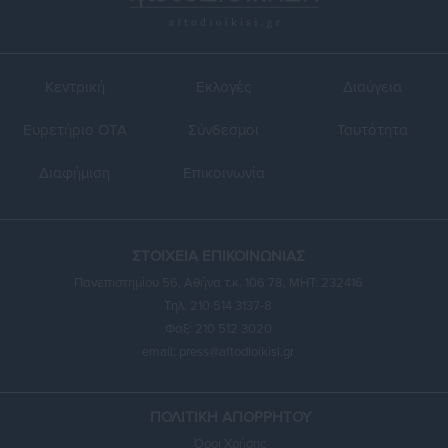
Κεντρική
Εκλογές
Διαύγεια
Ευρετήριο ΟΤΑ
Σύνδεσμοι
Ταυτότητα
Διαφήμιση
Επικοινωνία
ΣΤΟΙΧΕΙΑ ΕΠΙΚΟΙΝΩΝΙΑΣ
Πανεπιστημίου 56, Αθήνα τ.κ. 106 78, ΜΗΤ: 232416
Τηλ. 210 514 3137-8
Φαξ: 210 512 3020
email:
press@aftodioikisi.gr
ΠΟΛΙΤΙΚΗ ΑΠΟΡΡΗΤΟΥ
Όροι Χρήσης