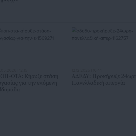
.05.2026 | 12:15
12.12.2025 | 10:44
ΟΠ-ΟΤΑ: Κήρυξε στάση
ΑΔΕΔΥ: Προκήρυξε 24ωρ
ργασίας για την επόμενη
Πανελλαδική απεργία
βδομάδα