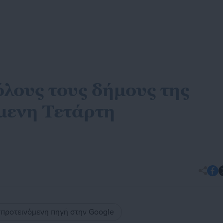
όλους τους δήμους της
μενη Τετάρτη
ς προτεινόμενη πηγή στην Google