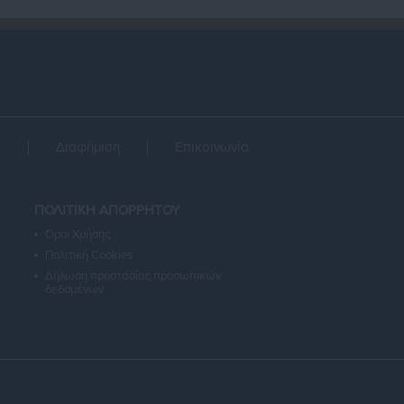
α
Διαφήμιση
Επικοινωνία
ΠΟΛΙΤΙΚΗ ΑΠΟΡΡΗΤΟΥ
Όροι Χρήσης
Πολιτική Cookies
Δήλωση προστασίας προσωπικών
δεδομένων