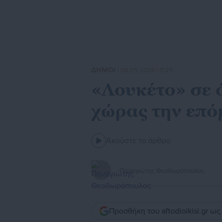
ΔΗΜΟΙ
| 08.05.2026 | 11:25
«Λουκέτο» σε 
χώρας την επό
Ακούστε το άρθρο
Παναγιώτης Θεοδωρόπουλος
Προσθήκη του aftodioikisi.gr ω