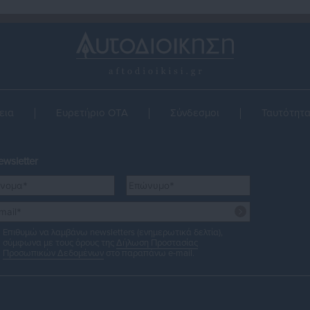
εια
Ευρετήριο ΟΤΑ
Σύνδεσμοι
Ταυτότητ
wsletter
Επιθυμώ να λαμβάνω newsletters (ενημερωτικά δελτία),
σύμφωνα με τους όρους της
Δήλωση Προστασίας
Προσωπικών Δεδομένων
στο παραπάνω e-mail.