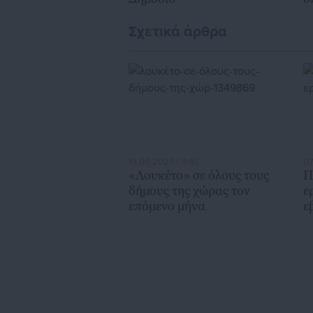
Σχετικά άρθρα
19.09.2025 | 11:45
07
«Λουκέτο» σε όλους τους
Π
δήμους της χώρας τον
ε
επόμενο μήνα
ε