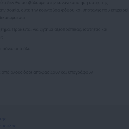
ότι δεν θα συμβάλουμε στην κανονικοποίηση αυτής της
ην αδικία, ούτε την κουλτούρα φόβου και υποταγής που επιχειρεί
δικαιώματος».
τημα. Πρόκειται για ζήτημα αξιοπρέπειας, ισότητας και
ς.
αι πάνω από όλα;
;
 από όλους όσοι αποφασίζουν και υπογράφουν.