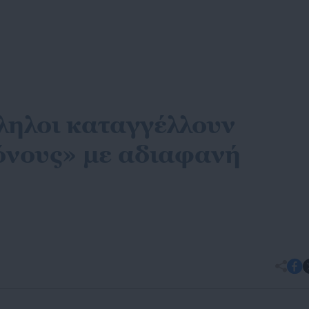
ληλοι καταγγέλλουν
όνους» με αδιαφανή