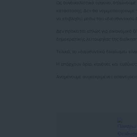
Ως συνδικαλιστικό όργανο, δηλώνουμε 
κατάστασης. Δεν θα νομιμοποιήσουμε τ
να επιβληθεί μέσω του «διευθυντικού 
Δεν πρόκειται απλώς για οικονομικό ζή
δημοκρατικής λειτουργίας της διοίκηση
Τελικά, το «διευθυντικό δικαίωμα» είν
Ή υπάρχουν όρια, κανόνες και ευθύνες
Αναμένουμε συγκεκριμένες απαντήσεις