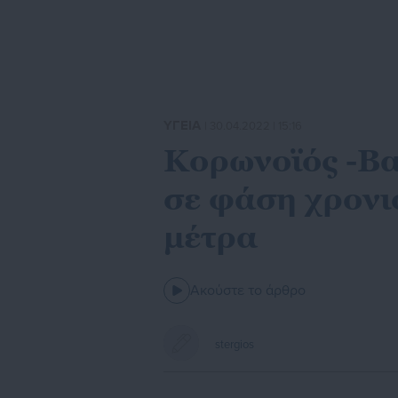
ΥΓΕΙΑ
| 30.04.2022 | 15:16
Κορωνοϊός -Βα
σε φάση χρονι
μέτρα
Ακούστε το άρθρο
stergios