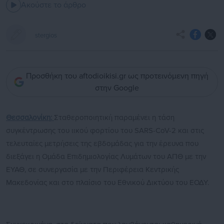
Ακούστε το άρθρο
stergios
Προσθήκη του aftodioikisi.gr ως προτεινόμενη πηγή
στην Google
Θεσσαλονίκη:
Σταθεροποιητική παραμένει η τάση
συγκέντρωσης του ιικού φορτίου του SARS-CoV-2 και στις
τελευταίες μετρήσεις της εβδομάδας για την έρευνα που
διεξάγει η Ομάδα Επιδημιολογίας Λυμάτων του ΑΠΘ με την
ΕΥΑΘ, σε συνεργασία με την Περιφέρεια Κεντρικής
Μακεδονίας και στο πλαίσιο του Εθνικού Δικτύου του ΕΟΔΥ.