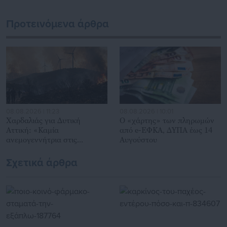
Προτεινόμενα άρθρα
08.08.2026 | 11:23
08.08.2026 | 10:01
Χαρδαλιάς για Δυτική
Ο «χάρτης» των πληρωμών
Αττική: «Καμία
από e-ΕΦΚΑ, ΔΥΠΑ έως 14
ανεμογεννήτρια στις
Αυγούστου
πληγείσες περιοχές»
Σχετικά άρθρα