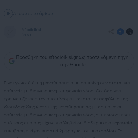
Ακούστε το άρθρο
Aftodioikisi
News
Προσθήκη του aftodioikisi.gr ως προτεινόμενη πηγή
στην Google
Είναι γνωστό ότι η μονοθεραπεία με ασπιρίνη συνιστάται για
ασθενείς με διαγνωσμένη στεφανιαία νόσο. Ωστόσο νέα
έρευνα εξέτασε την αποτελεσματικότητα και ασφάλεια της
κλοπιδογρέλης έναντι της μονοθεραπείας με ασπιρίνη σε
ασθενείς με διαγνωσμένη στεφανιαία νόσο, οι περισσότεροι
από τους οποίους είχαν υποβληθεί σε διαδερμική στεφανιαία
επέμβαση ή είχαν υποστεί έμφραγμα του μυοκαρδίου. Τα