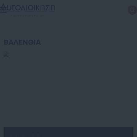
ΒΑΛΕΝΘΙΑ
02.10.2021 | 19:45