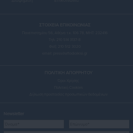
Διαφήμιση
Επικοινωνία
ΣΤΟΙΧΕΙΑ ΕΠΙΚΟΙΝΩΝΙΑΣ
Πανεπιστημίου 56, Αθήνα τ.κ. 106 78, ΜΗΤ: 232416
Τηλ. 210 514 3137-8
Φαξ: 210 512 3020
email:
press@aftodioikisi.gr
ΠΟΛΙΤΙΚΗ ΑΠΟΡΡΗΤΟΥ
Όροι Χρήσης
Πολιτική Cookies
Δήλωση προστασίας προσωπικών δεδομένων
Newsletter