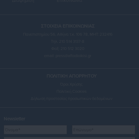
Διαφήμιση
Επικοινωνία
ΣΤΟΙΧΕΙΑ ΕΠΙΚΟΙΝΩΝΙΑΣ
Πανεπιστημίου 56, Αθήνα τ.κ. 106 78, ΜΗΤ: 232416
Τηλ. 210 514 3137-8
Φαξ: 210 512 3020
email:
press@aftodioikisi.gr
ΠΟΛΙΤΙΚΗ ΑΠΟΡΡΗΤΟΥ
Όροι Χρήσης
Πολιτική Cookies
Δήλωση προστασίας προσωπικών δεδομένων
Newsletter