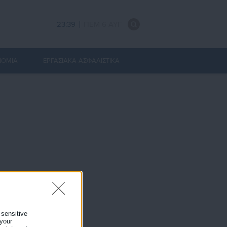
23:39
ΠΕΜ 6 ΑΥΓ
ΝΟΜΙΑ
ΕΡΓΑΣΙΑΚΑ-ΑΣΦΑΛΙΣΤΙΚΑ
 sensitive
 your