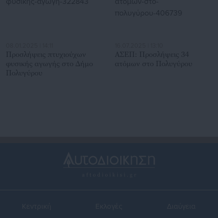
08.01.2025 | 14:11
16.07.2025 | 13:10
Προσλήψεις πτυχιούχων
ΑΣΕΠ: Προσλήψεις 34
φυσικής αγωγής στο Δήμο
ατόμων στο Πολυγύρου
Πολυγύρου
Κεντρική
Εκλογές
Διαύγεια