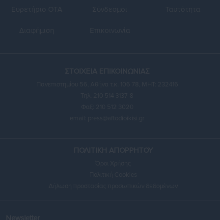
Ευρετήριο ΟΤΑ
Σύνδεσμοι
Ταυτότητα
Διαφήμιση
Επικοινωνία
ΣΤΟΙΧΕΙΑ ΕΠΙΚΟΙΝΩΝΙΑΣ
Πανεπιστημίου 56, Αθήνα τ.κ. 106 78, ΜΗΤ: 232416
Τηλ. 210 514 3137-8
Φαξ: 210 512 3020
email:
press@aftodioikisi.gr
ΠΟΛΙΤΙΚΗ ΑΠΟΡΡΗΤΟΥ
Όροι Χρήσης
Πολιτική Cookies
Δήλωση προστασίας προσωπικών δεδομένων
Newsletter