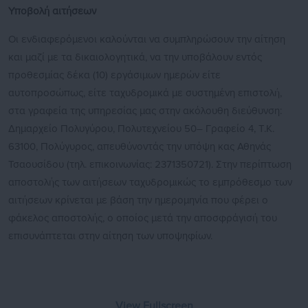
Υποβολή αιτήσεων
Οι ενδιαφερόμενοι καλούνται να συμπληρώσουν την αίτηση
και μαζί με τα δικαιολογητικά, να την υποβάλουν εντός
προθεσμίας δέκα (10) εργάσιμων ημερών είτε
αυτοπροσώπως, είτε ταχυδρομικά με συστημένη επιστολή,
στα γραφεία της υπηρεσίας μας στην ακόλουθη διεύθυνση:
Δημαρχείο Πολυγύρου, Πολυτεχνείου 50– Γραφείο 4, Τ.Κ.
63100, Πολύγυρος, απευθύνοντάς την υπόψη κας Αθηνάς
Τσαουσίδου (τηλ. επικοινωνίας: 2371350721). Στην περίπτωση
αποστολής των αιτήσεων ταχυδρομικώς το εμπρόθεσμο των
αιτήσεων κρίνεται με βάση την ημερομηνία που φέρει ο
φάκελος αποστολής, ο οποίος μετά την αποσφράγισή του
επισυνάπτεται στην αίτηση των υποψηφίων.
View Fullscreen