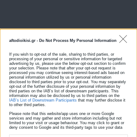
aftodioikisi.gr -
Do Not Process My Personal Information
If you wish to opt-out of the sale, sharing to third parties, or
processing of your personal or sensitive information for targeted
advertising by us, please use the below opt-out section to confirm
your selection. Please note that after your opt-out request is
processed you may continue seeing interest-based ads based on
personal information utilized by us or personal information
disclosed to third parties prior to your opt-out. You may separately
opt-out of the further disclosure of your personal information by
third parties on the IAB’s list of downstream participants. This
View Fullscreen
information may also be disclosed by us to third parties on the
IAB’s List of Downstream Participants
that may further disclose it
to other third parties.
Please note that this website/app uses one or more Google
services and may gather and store information including but not
limited to your visit or usage behaviour. You may click to grant or
deny consent to Google and its third-party tags to use your data
for below specified purposes in below Google consent section.