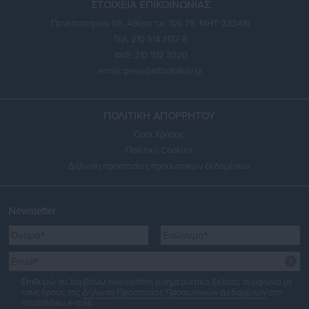
ΣΤΟΙΧΕΙΑ ΕΠΙΚΟΙΝΩΝΙΑΣ
Πανεπιστημίου 56, Αθήνα τ.κ. 106 78, ΜΗΤ: 232416
Τηλ. 210 514 3137-8
Φαξ: 210 512 3020
email:
press@aftodioikisi.gr
ΠΟΛΙΤΙΚΗ ΑΠΟΡΡΗΤΟΥ
Όροι Χρήσης
Πολιτική Cookies
Δήλωση προστασίας προσωπικών δεδομένων
Newsletter
Επιθυμώ να λαμβάνω newsletters (ενημερωτικά δελτία), σύμφωνα με
τους όρους της
Δήλωση Προστασίας Προσωπικών Δεδομένων
στο
παραπάνω e-mail.