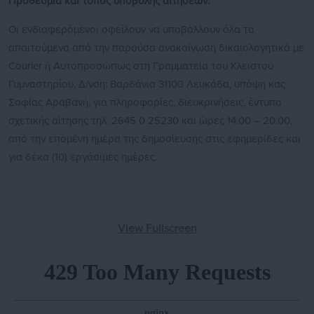
Προθεσμία και τόπος υποβολής αιτήσεων:
Οι ενδιαφερόμενοι οφείλουν να υποβάλλουν όλα τα
απαιτούμενα από την παρούσα ανακοίνωση δικαιολογητικά με
Courier ή Αυτοπροσώπως στη Γραμματεία του Κλειστού
Γυμναστηρίου, Δ/νση: Βαρδάνια 31100 Λευκάδα, υπόψη κας
Σοφίας Αραβανή, για πληροφορίες, διευκρινήσεις, έντυπο
σχετικής αίτησης τηλ. 2645 0 25230 και ώρες 14:00 – 20:00,
από την επομένη ημέρα της δημοσίευσης στις εφημερίδες και
για δέκα (10) εργάσιμες ημέρες.
View Fullscreen