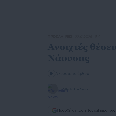
ΠΡΟΣΛΗΨΕΙΣ
| 22.01.2026 | 15:01
Ανοιχτές θέσε
Νάουσας
Ακούστε το άρθρο
Aftodioikisi News
Προσθήκη του aftodioikisi.gr ω