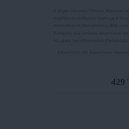
Ο Δήμος Ηρωικής Πόλεως Νάουσας α
συμβάσεων μίσθωσης έργου με 6 άτομ
«GreenMascot: Strengthening BSB Local 
(Ενίσχυση των τοπικών ικανοτήτων το
και μέσω του αθλητισμού) (Πρόγραμμα
Ειδικότητες: ΠΕ Διοικητικού -Οικον