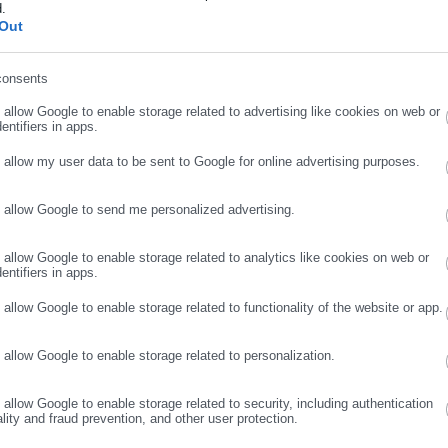
d.
ήρωσε επώνυμο
Out
consents
ρωσε email
o allow Google to enable storage related to advertising like cookies on web or
entifiers in apps.
o allow my user data to be sent to Google for online advertising purposes.
o allow Google to send me personalized advertising.
ΣΥΝΕΧΙΣΤΕ ΣΤΟ WEBSITE
ΕΓΓΡΑΦΗ
o allow Google to enable storage related to analytics like cookies on web or
entifiers in apps.
o allow Google to enable storage related to functionality of the website or app.
o allow Google to enable storage related to personalization.
o allow Google to enable storage related to security, including authentication
ality and fraud prevention, and other user protection.