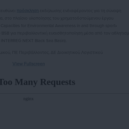
πευθύνει
πρόσκληση
εκδήλωσης ενδιαφέροντος για τη σύναψη
α, στο πλαίσιο υλοποίησης του χρηματοδοτούμενου έργου
Capacities for Environmental Awareness in and through sport»
υ BSB για περιβαλλοντική ευαισθητοποίηση μέσα από τον αθλητισ
 INTERREG NEXT Black Sea Basin).
ομικού, ΠΕ Περιβάλλοντος, ΔΕ Διοικητικού Λογιστικού
View Fullscreen