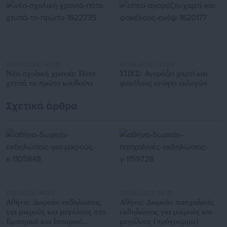
για γενικότερα θέματα της επικαιρότητας.
07.08.2026 | 22:16
07.08.2026 | 21:22
Νέα σχολική χρονιά: Πότε
ΥΠΕΣ: Αγοράζει χαρτί και
χτυπά το πρώτο κουδούνι
φακέλους ενόψει εκλογών
Σχετικά άρθρα
11.12.2022 | 14:27
03.04.2023 | 15:30
Αθήνα: Δωρεάν εκδηλώσεις
Αθήνα: Δωρεάν πασχαλινές
για μικρούς και μεγάλους στο
εκδηλώσεις για μικρούς και
Εμπορικό και Ιστορικό
μεγάλους (πρόγραμμα)