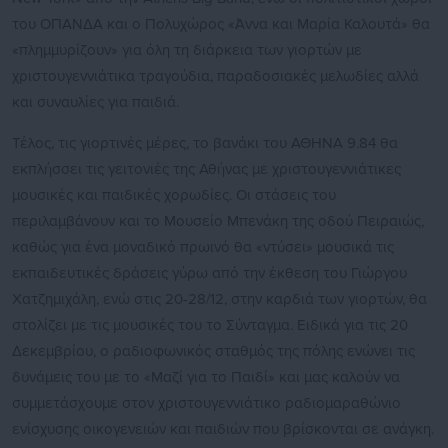
του ΟΠΑΝΔΑ και ο Πολυχώρος «Άννα και Μαρία Καλουτά» θα
«πλημμυρίζουν» για όλη τη διάρκεια των γιορτών με
χριστουγεννιάτικα τραγούδια, παραδοσιακές μελωδίες αλλά
και συναυλίες για παιδιά.
Τέλος, τις γιορτινές μέρες, το βανάκι του ΑΘΗΝΑ 9.84 θα
εκπλήσσει τις γειτονιές της Αθήνας με χριστουγεννιάτικες
μουσικές και παιδικές χορωδίες. Οι στάσεις του
περιλαμβάνουν και το Μουσείο Μπενάκη της οδού Πειραιώς,
καθώς για ένα μοναδικό πρωινό θα «ντύσει» μουσικά τις
εκπαιδευτικές δράσεις γύρω από την έκθεση του Γιώργου
Χατζημιχάλη, ενώ στις 20-28/12, στην καρδιά των γιορτών, θα
στολίζει με τις μουσικές του το Σύνταγμα. Ειδικά για τις 20
Δεκεμβρίου, ο ραδιοφωνικός σταθμός της πόλης ενώνει τις
δυνάμεις του με το «Μαζί για το Παιδί» και μας καλούν να
συμμετάσχουμε στον χριστουγεννιάτικο ραδιομαραθώνιο
ενίσχυσης οικογενειών και παιδιών που βρίσκονται σε ανάγκη.