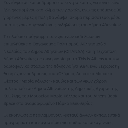
Συντάγματος και οι δρόμοι στο κέντρο και τις γειτονιές είναι
ήδη φωτισμένοι, στο κλίμα των γιορτών, ενώ τις επόμενες 38
γιορτινές μέρες η πόλη θα λάμψει ακόμα περισσότερο, μέσα
από τις χριστουγεννιάτικες εκδηλώσεις του Δήμου Αθηναίων.
Το πλούσιο πρόγραμμα των φετινών εκδηλώσεων
επιμελήθηκε ο Οργανισμός Πολιτισμού, Αθλητισμού &
Νεολαίας του Δήμου Αθηναίων (ΟΠΑΝΔΑ) και η Τεχνόπολη
Δήμου Αθηναίων, σε συνεργασία με το This is Athens και τον
ραδιοφωνικό σταθμό της πόλης Αθήνα 9.84, ενώ ξεχωριστή
θέση έχουν οι δράσεις του «Ολύμπια, Δημοτικό Μουσικό
Θέατρο “Μαρία Κάλλας”» καθώς και των νέων χώρων
πολιτισμού του Δήμου Αθηναίων, της Δημοτικής Αγοράς της
Κυψέλης, του Μουσείου Μαρία Κάλλας και του Athens Book
Space στο αναμορφωμένο Πάρκο Ελευθερίας.
Οι εκδηλώσεις περιλαμβάνουν -μεταξύ άλλων- εκπαιδευτικά
προγράμματα και εργαστήρια για παιδιά και οικογένειες,