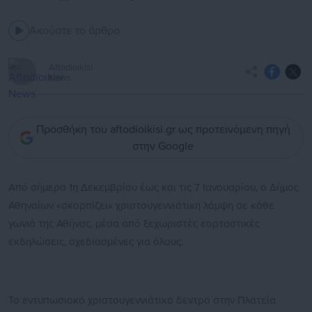
Ακούστε το άρθρο
Aftodioikisi
News
Προσθήκη του aftodioikisi.gr ως προτεινόμενη πηγή
στην Google
Από σήμερα 1η Δεκεμβρίου έως και τις 7 Ιανουαρίου, ο Δήμος
Αθηναίων «σκορπίζει» χριστουγεννιάτικη λάμψη σε κάθε
γωνιά της Αθήνας, μέσα από ξεχωριστές εορταστικές
εκδηλώσεις, σχεδιασμένες για όλους.
Το εντυπωσιακό χριστουγεννιάτικο δέντρο στην Πλατεία