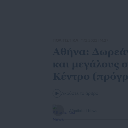
ΠΟΛΙΤΙΣΤΙΚΑ
| 11.12.2022 | 14:27
Αθήνα: Δωρεάν
και μεγάλους 
Κέντρο (πρόγ
Ακούστε το άρθρο
Aftodioikisi News