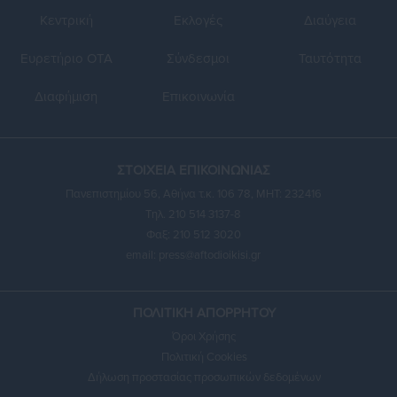
Κεντρική
Εκλογές
Διαύγεια
Ευρετήριο ΟΤΑ
Σύνδεσμοι
Ταυτότητα
Διαφήμιση
Επικοινωνία
ΣΤΟΙΧΕΙΑ ΕΠΙΚΟΙΝΩΝΙΑΣ
Πανεπιστημίου 56, Αθήνα τ.κ. 106 78, ΜΗΤ: 232416
Τηλ. 210 514 3137-8
Φαξ: 210 512 3020
email:
press@aftodioikisi.gr
ΠΟΛΙΤΙΚΗ ΑΠΟΡΡΗΤΟΥ
Όροι Χρήσης
Πολιτική Cookies
Δήλωση προστασίας προσωπικών δεδομένων