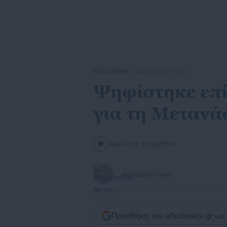
ΠΟΛΙΤΙΚΗ
| 04.06.2026 | 15:24
Ψηφίστηκε επί
για τη Μετανά
Ακούστε το άρθρο
Aftodioikisi News
Προσθήκη του aftodioikisi.gr ω