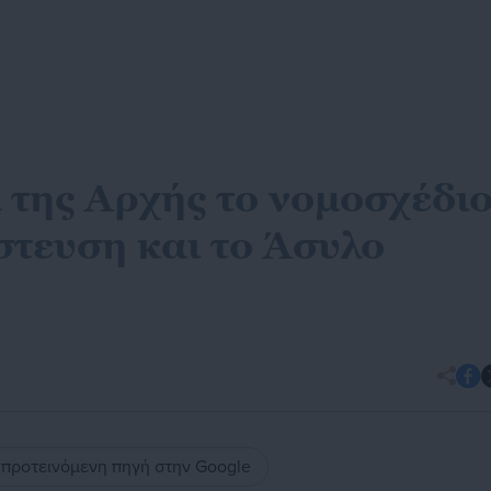
 της Αρχής το νομοσχέδι
στευση και το Άσυλο
ς προτεινόμενη πηγή στην Google