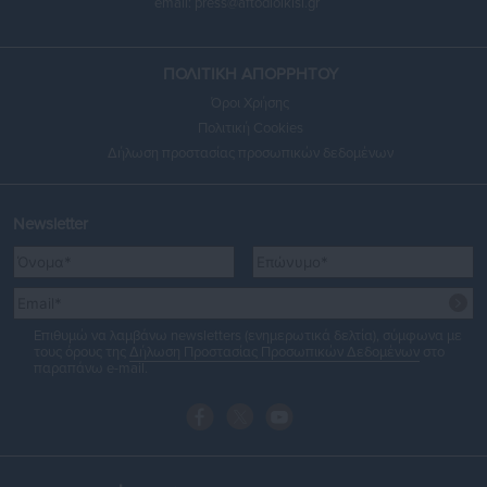
email:
press@aftodioikisi.gr
ΠΟΛΙΤΙΚΗ ΑΠΟΡΡΗΤΟΥ
Όροι Χρήσης
Πολιτική Cookies
Δήλωση προστασίας προσωπικών δεδομένων
Newsletter
Επιθυμώ να λαμβάνω newsletters (ενημερωτικά δελτία), σύμφωνα με
τους όρους της
Δήλωση Προστασίας Προσωπικών Δεδομένων
στο
παραπάνω e-mail.