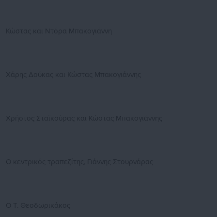
Κώστας και Ντόρα Μπακογιάννη
Χάρης Δούκας και Κώστας Μπακογιάννης
Χρήστος Σταϊκούρας και Κώστας Μπακογιάννης
Ο κεντρικός τραπεζίτης, Γιάννης Στουρνάρας
Ο Τ. Θεοδωρικάκος