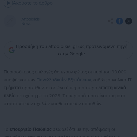
Ακούστε το άρθρο
Aftodioikisi
News
Προσθήκη του aftodioikisi.gr ως προτεινόμενη πηγή
στην Google
Περισσότερες επιλογές θα έχουν φέτος οι περίπου 90.000
υποψήφιοι των
Πανελλαδικών Εξετάσεων
,
καθώς συνολικά
17
τμήματα
προστίθενται σε ένα ή περισσότερα
επιστημονικά
πεδία
σε σχέση με το 2025. Τα περισσότερα είναι τμήματα
στρατιωτικών σχολών και θεατρικών σπουδών.
Το
υπουργείο Παιδείας
θεωρεί ότι με την απόφαση οι