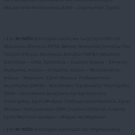
Αξιωματικών Νοσηλευτικής (ΣΑΝ) – Στρατιωτικές Σχολές.
• Στο
3ο πεδίο
(επιστημών υγείας και ζωής) προστίθενται:
Θεατρικών Σπουδών ΕΚΠΑ (Αθήνα), Θεατρικών Σπουδών Παν.
Πατρών (Πάτρα), Θεατρικών Σπουδών ΠΑΠΕΛ (Ναύπλιο),
Ευελπίδων – Οπλα, Ευελπίδων – Σώματα, Ικάρων – Ελεγκτές
Αεράμυνας, Ικάρων – Ιπτάμενοι, Ικάρων – Μετεωρολόγοι,
Ικάρων – Μηχανικοί, Σχολή Μονίμων Υπαξιωματικών
Αεροπορίας (ΣΜΥΑ) – Κατεύθυνση Τεχνολογικής Υποστήριξης,
ΣΜΥΑ – Κατεύθυνση Διοικητικής και Εφοδιαστικής
Υποστήριξης, Σχολή Μονίμων Υπαξιωματικών Ναυτικού, Σχολή
Μονίμων Υπαξιωματικών (ΣΜΥ) Στρατού (Οπλα και Σώματα),
Σχολή Ναυτικών Δοκίμων – Μάχιμοι και Μηχανικοί.
• Στο
4ο πεδίο
(επιστημών οικονομίας και πληροφορικής)