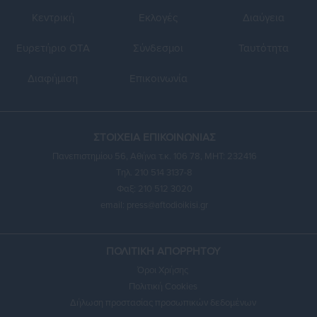
Κεντρική
Εκλογές
Διαύγεια
Ευρετήριο ΟΤΑ
Σύνδεσμοι
Ταυτότητα
Διαφήμιση
Επικοινωνία
ΣΤΟΙΧΕΙΑ ΕΠΙΚΟΙΝΩΝΙΑΣ
Πανεπιστημίου 56, Αθήνα τ.κ. 106 78, ΜΗΤ: 232416
Τηλ. 210 514 3137-8
Φαξ: 210 512 3020
email:
press@aftodioikisi.gr
ΠΟΛΙΤΙΚΗ ΑΠΟΡΡΗΤΟΥ
Όροι Χρήσης
Πολιτική Cookies
Δήλωση προστασίας προσωπικών δεδομένων