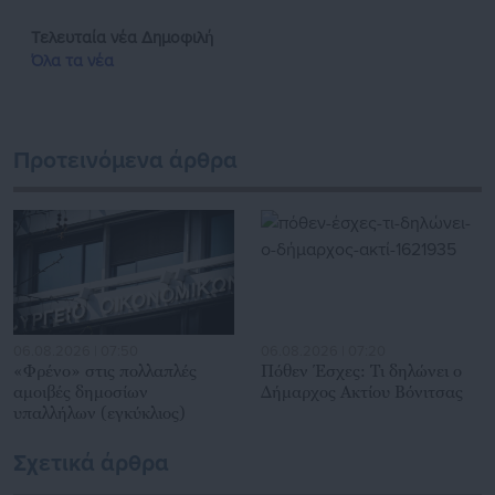
Τελευταία νέα
Δημοφιλή
Όλα τα νέα
Προτεινόμενα άρθρα
06.08.2026 | 07:50
06.08.2026 | 07:20
«Φρένο» στις πολλαπλές
Πόθεν Έσχες: Τι δηλώνει ο
αμοιβές δημοσίων
Δήμαρχος Ακτίου Βόνιτσας
υπαλλήλων (εγκύκλιος)
Σχετικά άρθρα